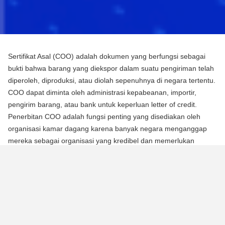
Sertifikat Asal (COO) adalah dokumen yang berfungsi sebagai
bukti bahwa barang yang diekspor dalam suatu pengiriman telah
diperoleh, diproduksi, atau diolah sepenuhnya di negara tertentu.
COO dapat diminta oleh administrasi kepabeanan, importir,
pengirim barang, atau bank untuk keperluan letter of credit.
Penerbitan COO adalah fungsi penting yang disediakan oleh
organisasi kamar dagang karena banyak negara menganggap
mereka sebagai organisasi yang kredibel dan memerlukan
mereka untuk mengotentikasi dokumen menggunakan segel atau
stempel mereka.
Ada dua jenis Sertifikat Asal (COO):
COO Preferensial
Jenis COO ini adalah persyaratan untuk memperoleh