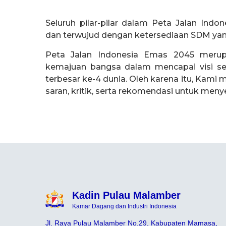
Seluruh pilar-pilar dalam Peta Jalan Ind
dan terwujud dengan ketersediaan SDM ya
Peta Jalan Indonesia Emas 2045 merup
kemajuan bangsa dalam mencapai visi s
terbesar ke-4 dunia. Oleh karena itu, Kam
saran, kritik, serta rekomendasi untuk meny
Kadin Pulau Malamber
Kamar Dagang dan Industri Indonesia
Jl. Raya Pulau Malamber No.29, Kabupaten Mamasa,