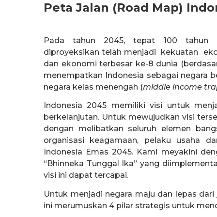
Peta Jalan (Road Map) Ind
Pada tahun 2045, tepat 100 tahun p
diproyeksikan telah menjadi kekuatan ek
dan ekonomi terbesar ke-8 dunia (berdasar
menempatkan Indonesia sebagai negara ber
negara kelas menengah (
middle income tra
Indonesia 2045 memiliki visi untuk menjad
berkelanjutan. Untuk mewujudkan visi terse
dengan melibatkan seluruh elemen bangsa
organisasi keagamaan, pelaku usaha da
Indonesia Emas 2045. Kami meyakini deng
“Bhinneka Tunggal Ika” yang diimplementa
visi ini dapat tercapai.
Untuk menjadi negara maju dan lepas dari
ini merumuskan 4 pilar strategis untuk menca