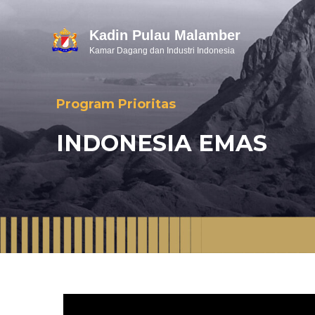
Kadin Pulau Malamber
Kamar Dagang dan Industri Indonesia
Program Prioritas
INDONESIA EMAS