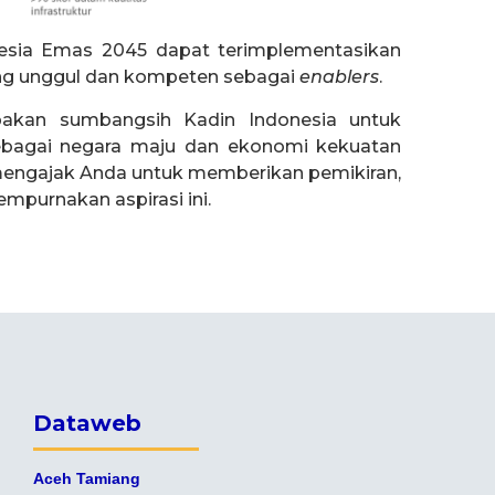
onesia Emas 2045 dapat terimplementasikan
ng unggul dan kompeten sebagai
enablers
.
akan sumbangsih Kadin Indonesia untuk
ebagai negara maju dan ekonomi kekuatan
i mengajak Anda untuk memberikan pemikiran,
empurnakan aspirasi ini.
Dataweb
Aceh Tamiang