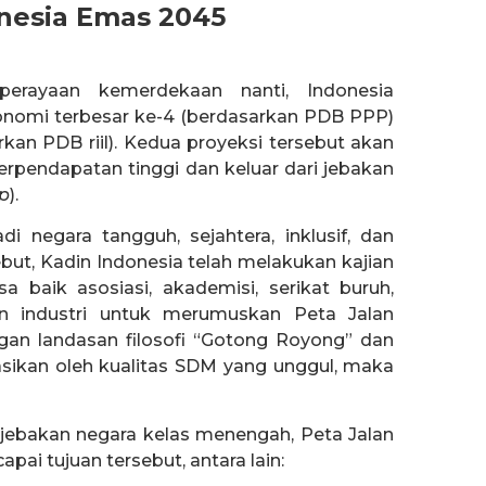
onesia Emas 2045
erayaan kemerdekaan nanti, Indonesia
onomi terbesar ke-4 (berdasarkan PDB PPP)
kan PDB riil). Kedua proyeksi tersebut akan
pendapatan tinggi dan keluar dari jebakan
p
).
i negara tangguh, sejahtera, inklusif, dan
but, Kadin Indonesia telah melakukan kajian
 baik asosiasi, akademisi, serikat buruh,
n industri untuk merumuskan Peta Jalan
an landasan filosofi “Gotong Royong” dan
sikan oleh kualitas SDM yang unggul, maka
 jebakan negara kelas menengah, Peta Jalan
pai tujuan tersebut, antara lain: